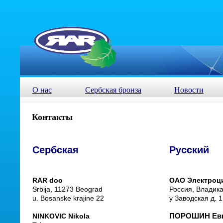
О нас
Сербская бронза
Новости
Контакты
Сербская
Русский
RAR doo
ОАО Электроц
Srbija, 11273 Beograd
Россия, Владика
u. Bosanske krajine 22
у Заводская д. 
NINKOVIC Nikola
ПОРОШИН Евг